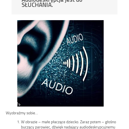
SŁUCHANIA.
Wyobraźmy sobie…
W obrazie – małe płaczące dziecko. Zaraz potem – głośno
buczący parowiec, dźwięk nadający audiodeskrypcyjnemu